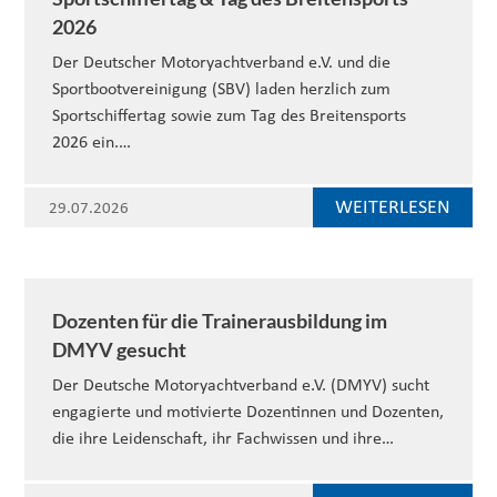
2026
Der Deutscher Motoryachtverband e.V. und die
Sportbootvereinigung (SBV) laden herzlich zum
Sportschiffertag sowie zum Tag des Breitensports
2026 ein.…
WEITERLESEN
29.07.2026
Dozenten für die Trainerausbildung im
DMYV gesucht
Der Deutsche Motoryachtverband e.V. (DMYV) sucht
engagierte und motivierte Dozentinnen und Dozenten,
die ihre Leidenschaft, ihr Fachwissen und ihre…