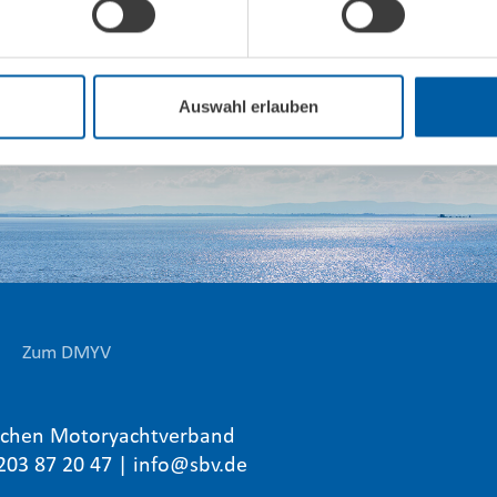
Auswahl erlauben
Zum DMYV
chen Motoryachtverband
203 87 20 47 |
info@sbv.de