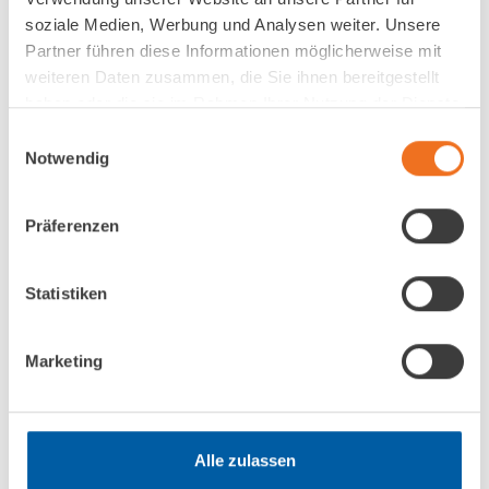
soziale Medien, Werbung und Analysen weiter. Unsere
Partner führen diese Informationen möglicherweise mit
weiteren Daten zusammen, die Sie ihnen bereitgestellt
haben oder die sie im Rahmen Ihrer Nutzung der Dienste
gesammelt haben.
Einwilligungsauswahl
Notwendig
Präferenzen
Statistiken
Marketing
Alle zulassen