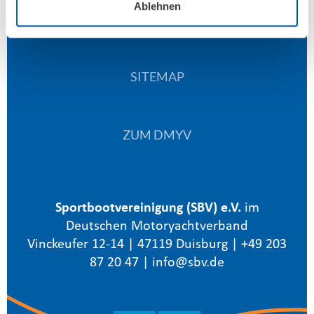
Ablehnen
DATENSCHUTZ
SITEMAP
ZUM DMYV
Sportbootvereinigung (SBV) e.V.
im
Deutschen Motoryachtverband
Vinckeufer 12-14 | 47119 Duisburg | +49 203
87 20 47 |
info@sbv.de