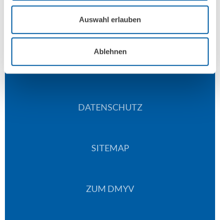
Auswahl erlauben
Ablehnen
IMPRESSUM
DATENSCHUTZ
SITEMAP
ZUM DMYV